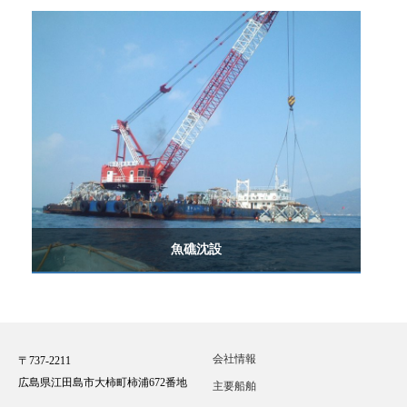
魚礁沈設
会社情報
〒737-2211
広島県江田島市大柿町柿浦672番地
主要船舶