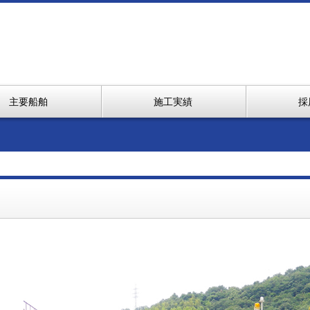
主要船舶
施工実績
採