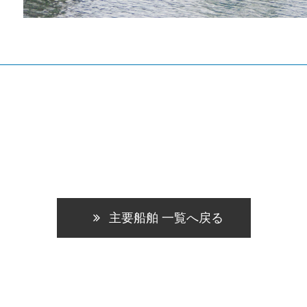
主要船舶 一覧へ戻る